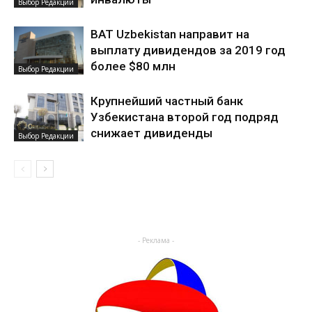
Выбор Редакции
BAT Uzbekistan направит на
выплату дивидендов за 2019 год
более $80 млн
Выбор Редакции
Крупнейший частный банк
Узбекистана второй год подряд
снижает дивиденды
Выбор Редакции
- Реклама -