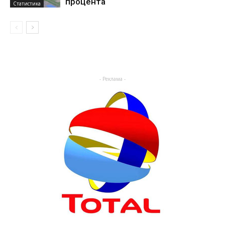
процента
Статистика
- Реклама -