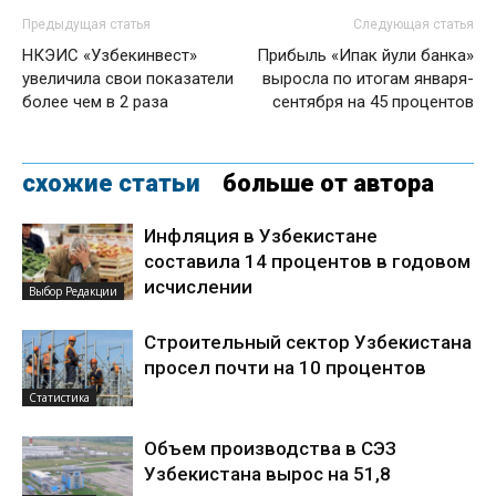
Предыдущая статья
Следующая статья
НКЭИС «Узбекинвест»
Прибыль «Ипак йули банка»
увеличила свои показатели
выросла по итогам января-
более чем в 2 раза
сентября на 45 процентов
схожие статьи
больше от автора
Инфляция в Узбекистане
составила 14 процентов в годовом
исчислении
Выбор Редакции
Строительный сектор Узбекистана
просел почти на 10 процентов
Статистика
Объем производства в СЭЗ
Узбекистана вырос на 51,8