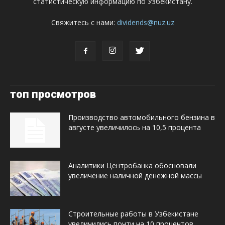
статистическую информацию по Узбекистану.
Свяжитесь с нами:
dividends@nuz.uz
топ просмотров
Производство автомобильного бензина в
августе увеличилось на 10,5 процента
Аналитики Центробанка обосновали
увеличение наличной денежной массы
Строительные работы в Узбекистане
увеличились почти на 10 процентов