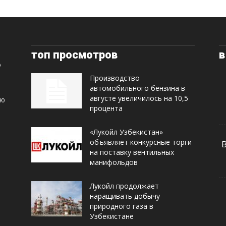
топ просмотров
в
Производство
автомобильного бензина в
августе увеличилось на 10,5
ую
процента
«Лукойл Узбекистан»
объявляет конкурсные торги
на поставку вентильных
манифольдов
Лукойл продолжает
наращивать добычу
природного газа в
Узбекистане