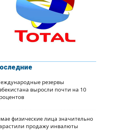
оследние
еждународные резервы
збекистана выросли почти на 10
роцентов
 мае физические лица значительно
арастили продажу инвалюты