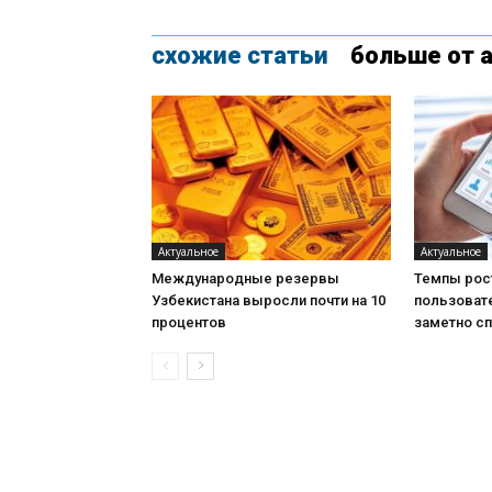
схожие статьи
больше от 
Актуальное
Актуальное
Международные резервы
Темпы рос
Узбекистана выросли почти на 10
пользоват
процентов
заметно с