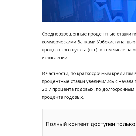
Средневзвешенные процентные ставки по
коммерческими банками Узбекистана, выро
процентного пункта (п.п.), в том числе за 
исчислении.
В частности, по краткосрочным кредита
процентные ставки увеличились с начала год
20,7 процента годовых, по долгосрочным – с
процента годовых.
Полный контент доступен только