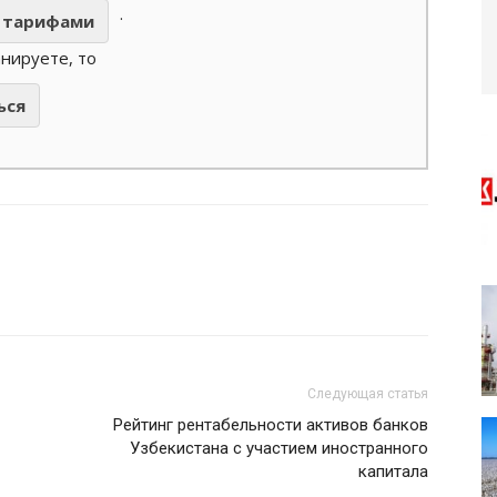
.
тарифами
анируете, то
ься
Следующая статья
Рейтинг рентабельности активов банков
Узбекистана с участием иностранного
капитала