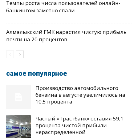
Темпы роста числа пользователей онлайн-
банкингом заметно спали
Алмалыкский ГМК нарастил чистую прибыль
почти на 20 процентов
самое популярное
Производство автомобильного
бензина в августе увеличилось на
10,5 процента
Частый «Трастбанк» оставил 59,1
процента чистой прибыли
нераспределенной