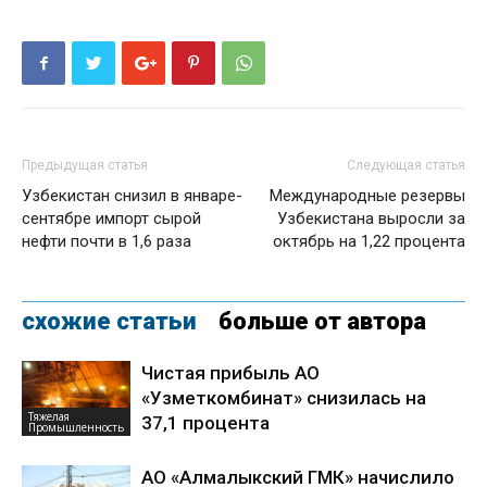
Предыдущая статья
Следующая статья
Узбекистан снизил в январе-
Международные резервы
сентябре импорт сырой
Узбекистана выросли за
нефти почти в 1,6 раза
октябрь на 1,22 процента
схожие статьи
больше от автора
Чистая прибыль АО
«Узметкомбинат» снизилась на
Тяжелая
37,1 процента
Промышленность
АО «Алмалыкский ГМК» начислило