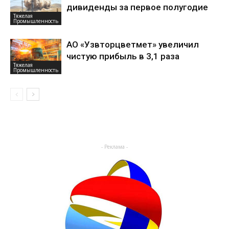
дивиденды за первое полугодие
Тяжелая
Промышленность
АО «Узвторцветмет» увеличил
чистую прибыль в 3,1 раза
Тяжелая
Промышленность
- Реклама -