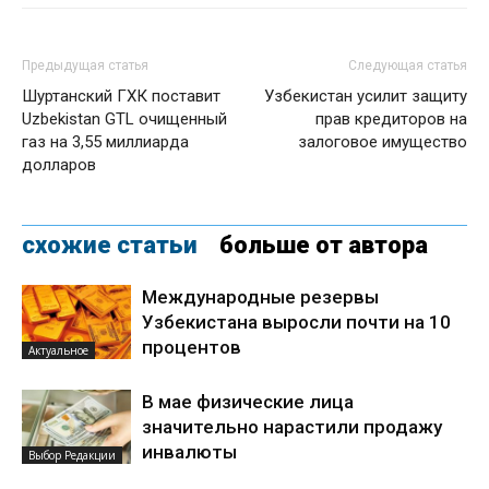
Предыдущая статья
Следующая статья
Шуртанский ГХК поставит
Узбекистан усилит защиту
Uzbekistan GTL очищенный
прав кредиторов на
газ на 3,55 миллиарда
залоговое имущество
долларов
схожие статьи
больше от автора
Международные резервы
Узбекистана выросли почти на 10
процентов
Актуальное
В мае физические лица
значительно нарастили продажу
инвалюты
Выбор Редакции