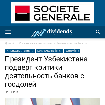
Домой
Финансовые институты
Коммерческие банки
Финансовые институты
Коммерческие банки
Центробанк
Президент Узбекистана
подверг критики
деятельность банков с
госдолей
23.11.2018