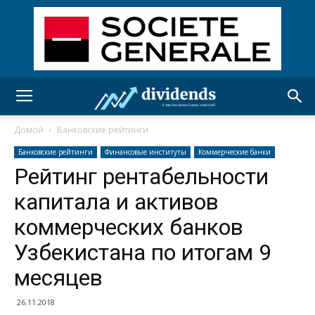
Домой
Банковские рейтинги
Банковские рейтинги
Финансовые институты
Коммерческие банки
Рейтинг рентабельности
капитала и активов
коммерческих банков
Узбекистана по итогам 9
месяцев
26.11.2018