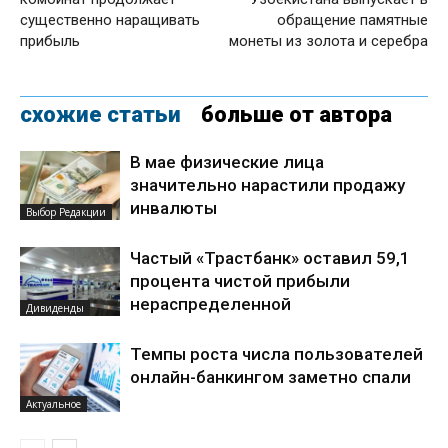
существенно наращивать
обращение памятные
прибыль
монеты из золота и серебра
схожие статьи
больше от автора
В мае физические лица
значительно нарастили продажу
инвалюты
Выбор Редакции
Частый «Трастбанк» оставил 59,1
процента чистой прибыли
нераспределенной
Дивиденды
Темпы роста числа пользователей
онлайн-банкингом заметно спали
Актуальное