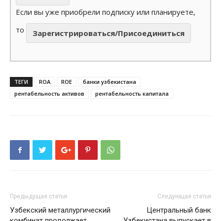
Если вы уже приобрели подписку или планируете,
то
Зарегистрироваться/Присоединиться
ТЕГИ
ROA
ROE
банки узбекистана
рентабельность активов
рентабельность капитала
Предыдущая статья
Следующая статья
Узбекский металлургический
Центральный банк
комбинат продолжает
Узбекистана выпускает в