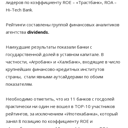
лидеров по коэффициенту ROE – «Трастбанк», ROA –
Hi-Tech Bank.
Рейтинги составлены группой финансовых аналитиков
агентства
dividends.
Наихудшие результаты показали банки с
государственной долей в уставном капитале. В
частности, «Агробанк» и «Халкбанк», входящие в число
крупнейших финансово-кредитных институтов
страны, стали явными аутсайдерами по обоим
показателям.
Необходимо отметить, что из 11 банков с госдолей
практически ни один не вошел в TOP-10 участников
рейтингов, за исключением «Ипотекабанка», который
занял 8 позицию по коэффициенту ROE и