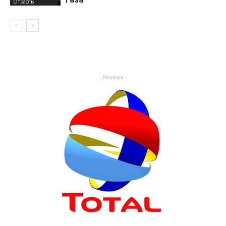
Отрасль
- Реклама -