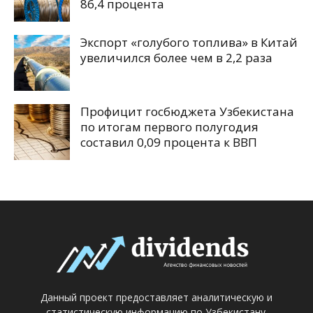
86,4 процента
Экспорт «голубого топлива» в Китай
увеличился более чем в 2,2 раза
Профицит госбюджета Узбекистана
по итогам первого полугодия
составил 0,09 процента к ВВП
Данный проект предоставляет аналитическую и
статистическую информацию по Узбекистану.