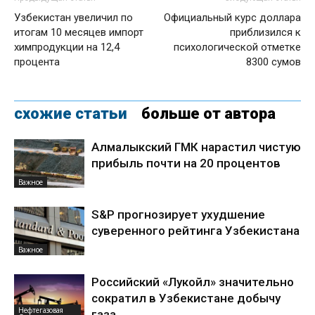
Узбекистан увеличил по
Официальный курс доллара
итогам 10 месяцев импорт
приблизился к
химпродукции на 12,4
психологической отметке
процента
8300 сумов
схожие статьи
больше от автора
Алмалыкский ГМК нарастил чистую
прибыль почти на 20 процентов
Важное
S&P прогнозирует ухудшение
суверенного рейтинга Узбекистана
Важное
Российский «Лукойл» значительно
сократил в Узбекистане добычу
Нефтегазовая
газа