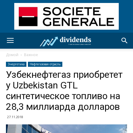
Домой
Важное
Энергетика
Нефтегазовая отрасль
Узбекнефтегаз приобретет
у Uzbekistan GTL
синтетическое топливо на
28,3 миллиарда долларов
27.11.2018