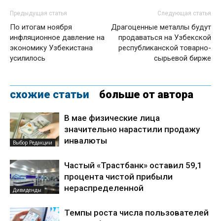
Предыдущая статья
Следующая статья
По итогам ноября
Драгоценные металлы будут
инфляционное давление на
продаваться на Узбекской
экономику Узбекистана
республиканской товарно-
усилилось
сырьевой бирже
схожие статьи
больше от автора
В мае физические лица
значительно нарастили продажу
инвалюты
Выбор Редакции
Частый «Трастбанк» оставил 59,1
процента чистой прибыли
нераспределенной
Дивиденды
Темпы роста числа пользователей