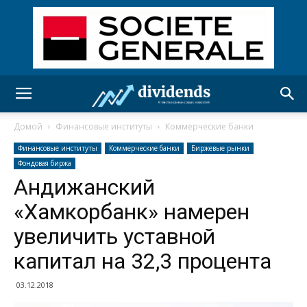
Домой
Финансовые институты
Коммерческие банки
Финансовые институты
Коммерческие банки
Биржевые рынки
Фондовая биржа
Андижанский
«Хамкорбанк» намерен
увеличить уставной
капитал на 32,3 процента
03.12.2018