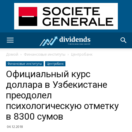
Домой
Финансовые институты
Центробанк
Финансовые институты
Центробанк
Официальный курс
доллара в Узбекистане
преодолел
психологическую отметку
в 8300 сумов
04.12.2018