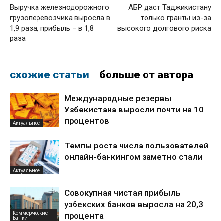
Выручка железнодорожного
АБР даст Таджикистану
грузоперевозчика выросла в
только гранты из-за
1,9 раза, прибыль – в 1,8
высокого долгового риска
раза
схожие статьи
больше от автора
Международные резервы
Узбекистана выросли почти на 10
процентов
Актуальное
Темпы роста числа пользователей
онлайн-банкингом заметно спали
Актуальное
Совокупная чистая прибыль
узбекских банков выросла на 20,3
Коммерческие
процента
Банки