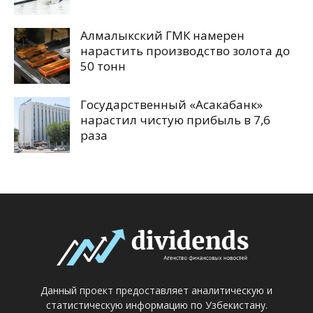
Алмалыкский ГМК намерен
нарастить производство золота до
50 тонн
Государственный «Асакабанк»
нарастил чистую прибыль в 7,6
раза
Данный проект предоставляет аналитическую и
статистическую информацию по Узбекистану.