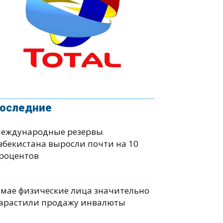
оследние
еждународные резервы
збекистана выросли почти на 10
роцентов
 мае физические лица значительно
арастили продажу инвалюты