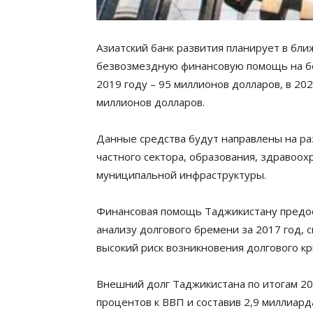
Азиатский банк развития планирует в бл
безвозмездную финансовую помощь на бол
2019 году – 95 миллионов долларов, в 202
миллионов долларов.
Данные средства будут направлены на ра
частного сектора, образования, здравоо
муниципальной инфраструктуры.
Финансовая помощь Таджикистану предоста
анализу долгового бремени за 2017 год, 
высокий риск возникновения долгового кр
Внешний долг Таджикистана по итогам 201
процентов к ВВП и составив 2,9 миллиарда