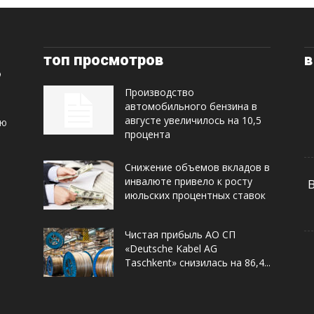
топ просмотров
в
Производство
автомобильного бензина в
августе увеличилось на 10,5
ую
процента
Снижение объемов вкладов в
инвалюте привело к росту
июльских процентных ставок
Чистая прибыль АО СП
«Deutsche Kabel AG
Taschkent» снизилась на 86,4...