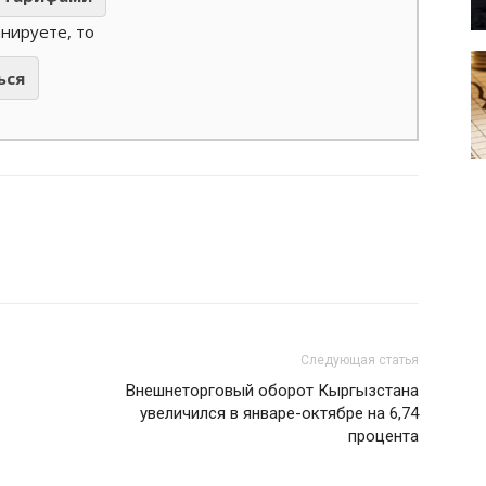
анируете, то
ься
Следующая статья
Внешнеторговый оборот Кыргызстана
увеличился в январе-октябре на 6,74
процента