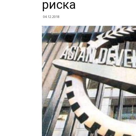
риска
04.12.2018