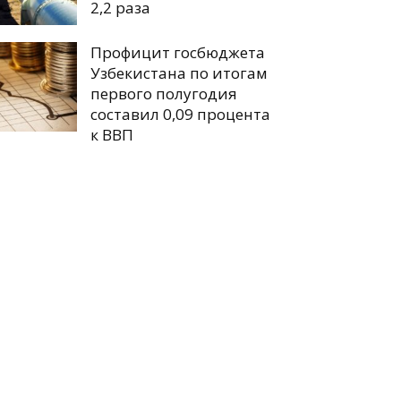
2,2 раза
Профицит госбюджета
Узбекистана по итогам
первого полугодия
составил 0,09 процента
к ВВП