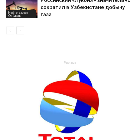
сократил в Узбекистане добычу
Нефтегазовая
газа
Отрасль
- Реклама -