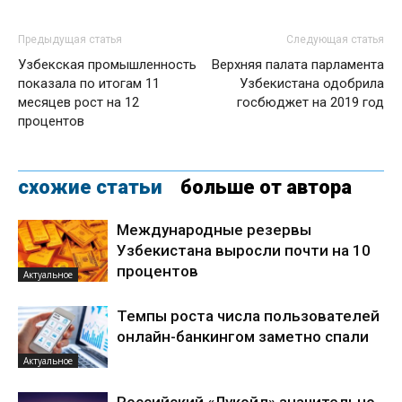
Предыдущая статья
Следующая статья
Узбекская промышленность
Верхняя палата парламента
показала по итогам 11
Узбекистана одобрила
месяцев рост на 12
госбюджет на 2019 год
процентов
схожие статьи
больше от автора
Международные резервы
Узбекистана выросли почти на 10
процентов
Актуальное
Темпы роста числа пользователей
онлайн-банкингом заметно спали
Актуальное
Российский «Лукойл» значительно