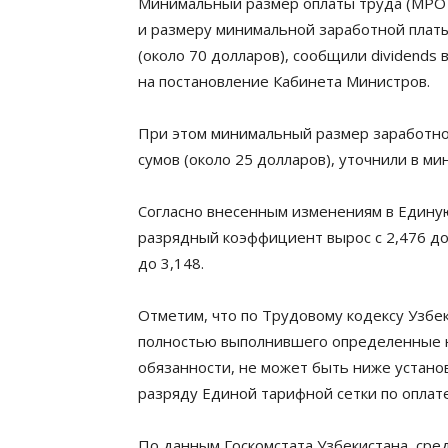
Минимальный размер оплаты труда (МРОТ
и размеру минимальной заработной платы
(около 70 долларов), сообщили dividends
на постановление Кабинета Министров.
При этом минимальный размер заработной
сумов (около 25 долларов), уточнили в ми
Согласно внесенным изменениям в Единую
разрядный коэффициент вырос с 2,476 до 2
до 3,148.
Отметим, что по Трудовому кодексу Узбек
полностью выполнившего определенные н
обязанности, не может быть ниже устано
разряду Единой тарифной сетки по оплате
По данным Госкомстата Узбекистана, сре