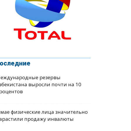
оследние
еждународные резервы
збекистана выросли почти на 10
роцентов
 мае физические лица значительно
арастили продажу инвалюты