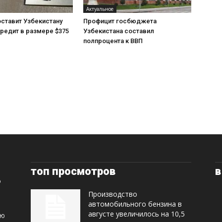
Актуальное
ставит Узбекистану
Профицит госбюджета
редит в размере $375
Узбекистана составил
полпроцента к ВВП
топ просмотров
в
Производство
автомобильного бензина в
августе увеличилось на 10,5
ую