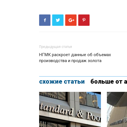
Предыдущая статья
НГМК раскроет данные об объемах
производства и продаж золота
схожие статьи
больше от 