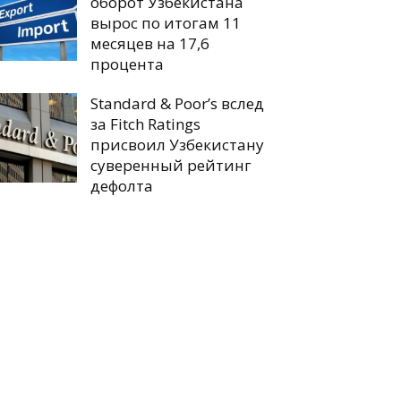
оборот Узбекистана
вырос по итогам 11
месяцев на 17,6
процента
Standard & Poor’s вслед
за Fitch Ratings
присвоил Узбекистану
суверенный рейтинг
дефолта