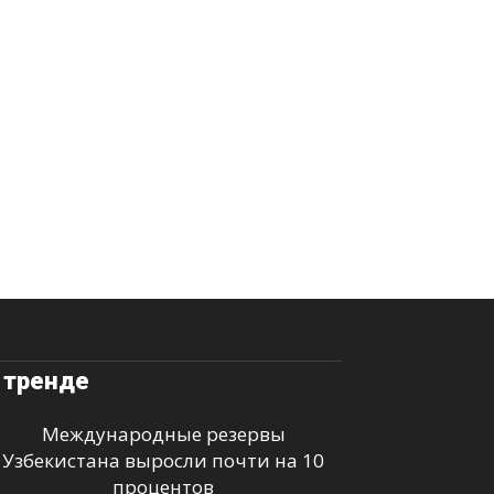
 тренде
Международные резервы
Узбекистана выросли почти на 10
процентов