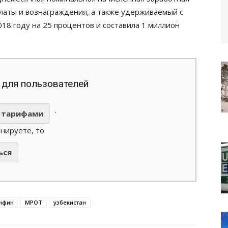
ыплаты и вознаграждения, а также удерживаемый с
018 году на 25 процентов и составила 1 миллион
 для пользователей
.
тарифами
анируете, то
ься
нфин
МРОТ
узбекистан