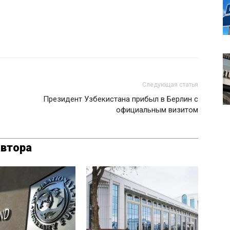
Следующая статья
Президент Узбекистана прибыл в Берлин с
официальным визитом
автора