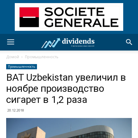
Домой
Промышленность
Промышленность
BAT Uzbekistan увеличил в
ноябре производство
сигарет в 1,2 раза
20.12.2018