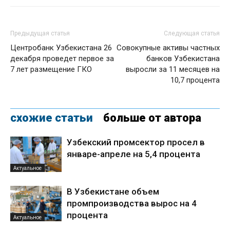
Предыдущая статья
Следующая статья
Центробанк Узбекистана 26
Совокупные активы частных
декабря проведет первое за
банков Узбекистана
7 лет размещение ГКО
выросли за 11 месяцев на
10,7 процента
схожие статьи
больше от автора
Узбекский промсектор просел в
январе-апреле на 5,4 процента
Актуальное
В Узбекистане объем
промпроизводства вырос на 4
процента
Актуальное