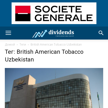
Домой
Теги
British American Tobacco Uzbekistan
Тег: British American Tobacco
Uzbekistan