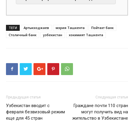
ТЕГИ
Артыкходжаев
мэрия Ташкента
Пойтахт банк
Столичный банк
узбекистан
хокимият Ташкента
Предыдущая статья
Следующая статья
Узбекистан вводит с
Граждане почти 110 стран
февраля безвизовый режим
могут получить вид на
еще для 45 стран
жительство в Узбекистане