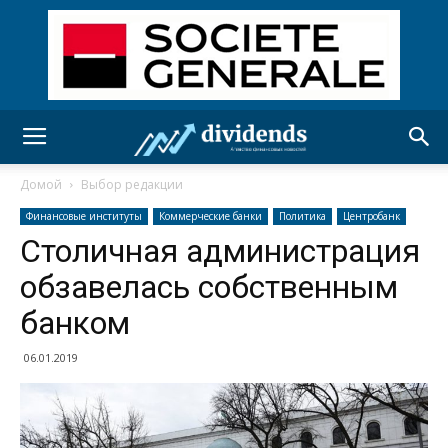
Домой
Выбор редакции
Финансовые институты
Коммерческие банки
Политика
Центробанк
Столичная администрация
обзавелась собственным
банком
06.01.2019