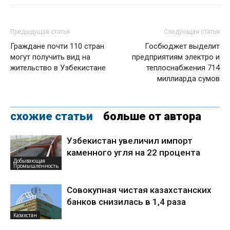
Предыдущая статья
Следующая статья
Граждане почти 110 стран
Госбюджет выделит
могут получить вид на
предприятиям электро и
жительство в Узбекистане
теплоснабжения 714
миллиарда сумов
схожие статьи
больше от автора
Узбекистан увеличил импорт
каменного угля на 22 процента
Добывающая
Промышленность
Совокупная чистая казахстанских
банков снизилась в 1,4 раза
Казахстан