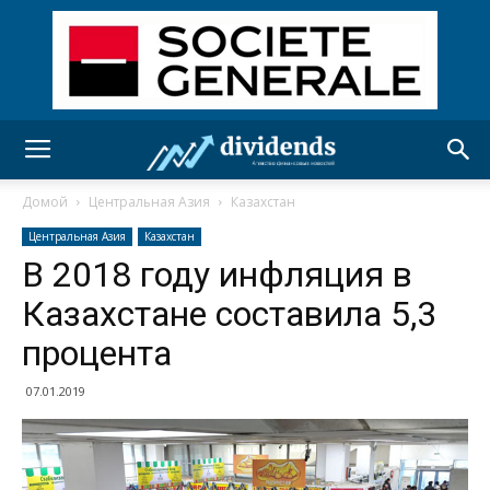
Домой
Центральная Азия
Казахстан
Центральная Азия
Казахстан
В 2018 году инфляция в
Казахстане составила 5,3
процента
07.01.2019