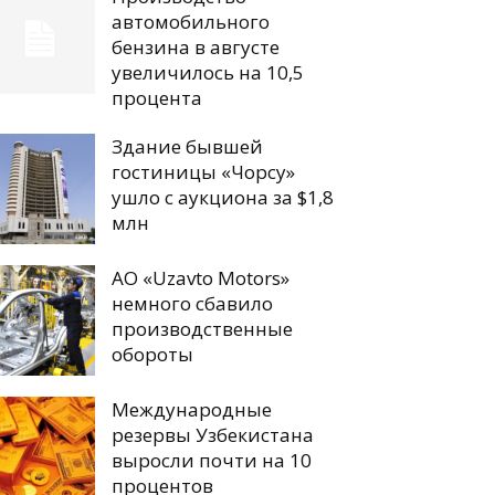
автомобильного
бензина в августе
увеличилось на 10,5
процента
Здание бывшей
гостиницы «Чорсу»
ушло с аукциона за $1,8
млн
АО «Uzavto Motors»
немного сбавило
производственные
обороты
Международные
резервы Узбекистана
выросли почти на 10
процентов