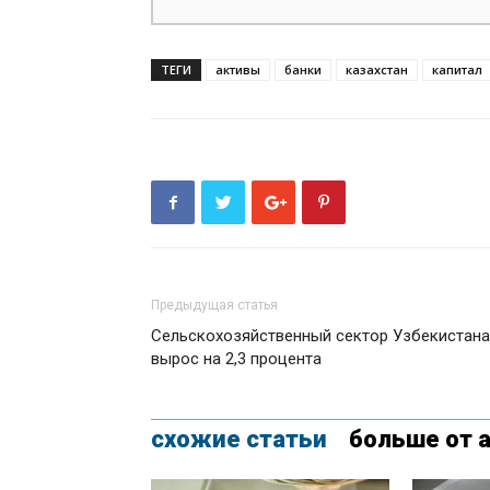
ТЕГИ
активы
банки
казахстан
капитал
Предыдущая статья
Сельскохозяйственный сектор Узбекистана
вырос на 2,3 процента
схожие статьи
больше от 