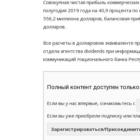
Совокупная чистая прибыль коммерческих 
полугодия 2019 года на 40,9 процента по
556,2 миллиона долларов, балансовая при
долларов.
Все расчеты в долларовом эквиваленте п
отдела агентства dividends при информ
коммуникаций Национального банка Респу
Полный контент доступен только
Если вы у нас впервые, ознакомьтесь с
Если вы уже приобрели подписку или пл
Зарегистрироваться/Присоединит