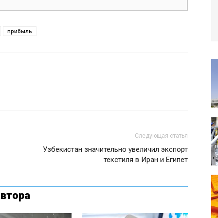
прибыль
Следующая статья
Узбекистан значительно увеличил экспорт
текстиля в Иран и Египет
автора