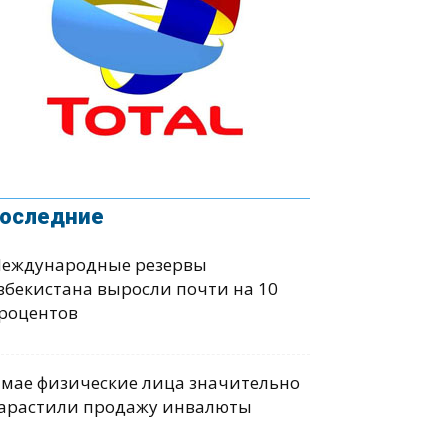
оследние
еждународные резервы
збекистана выросли почти на 10
роцентов
 мае физические лица значительно
арастили продажу инвалюты