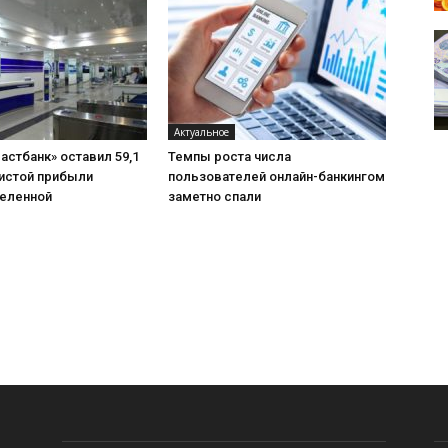
Актуальное
астбанк» оставил 59,1
Темпы роста числа
чистой прибыли
пользователей онлайн-банкингом
еленной
заметно спали