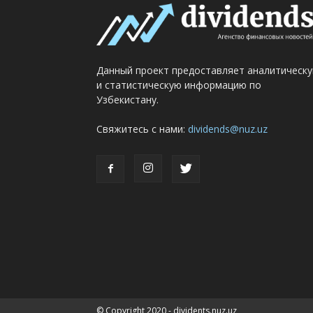
Данный проект предоставляет аналитическ
и статистическую информацию по
Узбекистану.
Свяжитесь с нами:
dividends@nuz.uz
© Copyright 2020 - dividents.nuz.uz