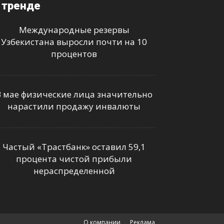
 тренде
Международные резервы
Узбекистана выросли почти на 10
процентов
В мае физические лица значительно
нарастили продажу инвалюты
Частый «Трастбанк» оставил 59,1
процента чистой прибыли
нераспределенной
О компании
Реклама