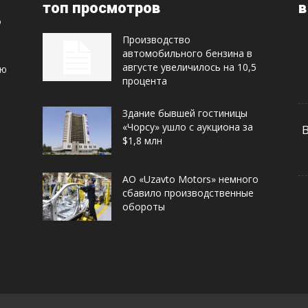
топ просмотров
в
Производство
автомобильного бензина в
августе увеличилось на 10,5
ую
процента
Здание бывшей гостиницы
«Чорсу» ушло с аукциона за
$1,8 млн
АО «Uzavto Motors» немного
сбавило производственные
обороты