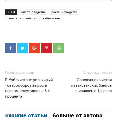
ТЕГИ
животноводство
растениеводство
сельское хозяйство
узбекистан
Предыдущая статья
Следующая статья
В Узбекистане розничный
Совокупная чистая
товарооборот вырос в
казахстанских банков
первом полугодии на 6,4
снизилась в 1,4 раза
процента
схожие статьи
больше от автора