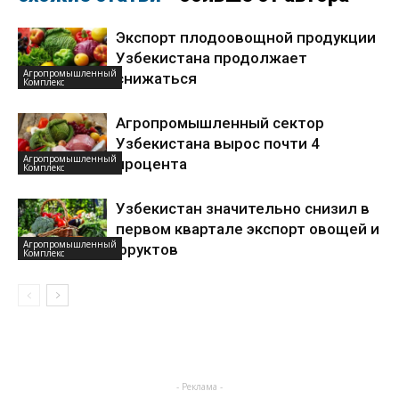
Экспорт плодоовощной продукции
Узбекистана продолжает
Агропромышленный
снижаться
Комплекс
Агропромышленный сектор
Узбекистана вырос почти 4
Агропромышленный
процента
Комплекс
Узбекистан значительно снизил в
первом квартале экспорт овощей и
Агропромышленный
фруктов
Комплекс
- Реклама -