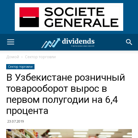
Домой
Сектор торговли
Сектор торговли
В Узбекистане розничный
товарооборот вырос в
первом полугодии на 6,4
процента
23.07.2019