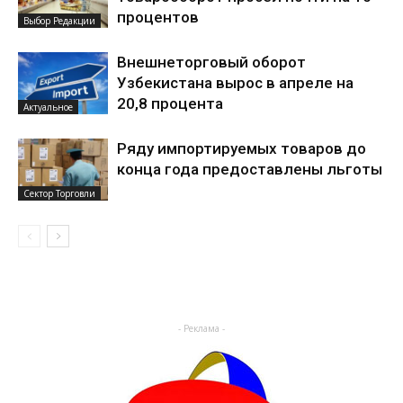
процентов
Выбор Редакции
Внешнеторговый оборот
Узбекистана вырос в апреле на
20,8 процента
Актуальное
Ряду импортируемых товаров до
конца года предоставлены льготы
Сектор Торговли
- Реклама -