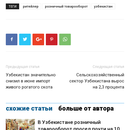
ТЕГИ
ритейлер
розничный товарооборот
узбекистан
Предыдущая статья
Следующая статья
Узбекистан значительно
Сельскохозяйственный
снизил в июне импорт
сектор Узбекистана вырос
живого рогатого скота
на 2,3 процента
схожие статьи
больше от автора
В Узбекистане розничный
товарооборот просел почти на 10