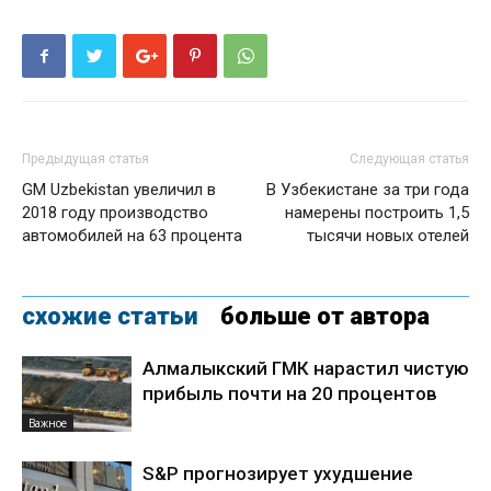
Предыдущая статья
Следующая статья
GM Uzbekistan увеличил в
В Узбекистане за три года
2018 году производство
намерены построить 1,5
автомобилей на 63 процента
тысячи новых отелей
схожие статьи
больше от автора
Алмалыкский ГМК нарастил чистую
прибыль почти на 20 процентов
Важное
S&P прогнозирует ухудшение