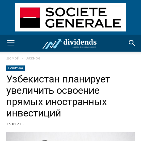
Домой
Важное
Политика
Узбекистан планирует
увеличить освоение
прямых иностранных
инвестиций
09.01.2019