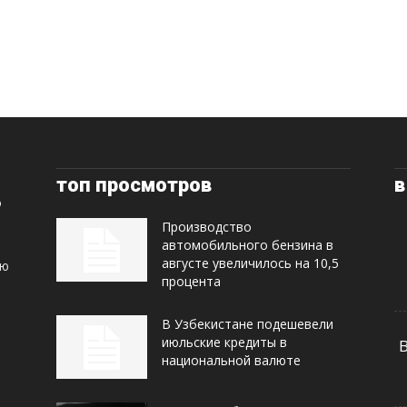
топ просмотров
в
Производство
автомобильного бензина в
августе увеличилось на 10,5
ую
процента
В Узбекистане подешевели
июльские кредиты в
национальной валюте