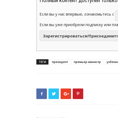
Полный контент доступен только
Если вы у нас впервые, ознакомьтесь с
Если вы уже приобрели подписку или пл
Зарегистрироваться/Присоединит
ТЕГИ
президент
премьер-министр
узбеки