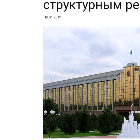
структурным р
10.01.2019