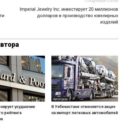
Следующая статья
Imperial Jewelry Inc. инвестирует 20 миллионов
ти
долларов в производство ювелирных
изделий
автора
Автопром
озирует ухудшение
В Узбекистане отменяется акциз
о рейтинга
на импорт легковых автомобилей
на