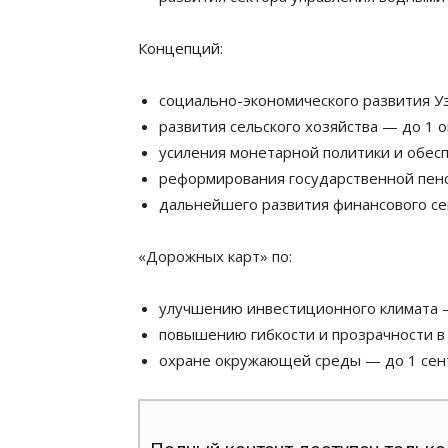
Концепций:
социально-экономического развития Уз
развития сельского хозяйства — до 1 о
усиления монетарной политики и обесп
реформирования государственной пенс
дальнейшего развития финансового се
«Дорожных карт» по:
улучшению инвестиционного климата —
повышению гибкости и прозрачности в
охране окружающей среды — до 1 сент