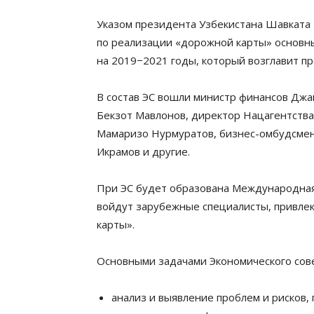
Указом президента Узбекистана Шавката
по реализации «дорожной карты» основн
на 2019−2021 годы, который возглавит п
В состав ЭС вошли министр финансов Джа
Бекзот Мавлонов, директор Нацагентства
Мамаризо Нурмуратов, бизнес-омбудсме
Икрамов и другие.
При ЭС будет образована Международная 
войдут зарубежные специалисты, привле
карты».
Основными задачами Экономического сов
анализ и выявление проблем и рисков