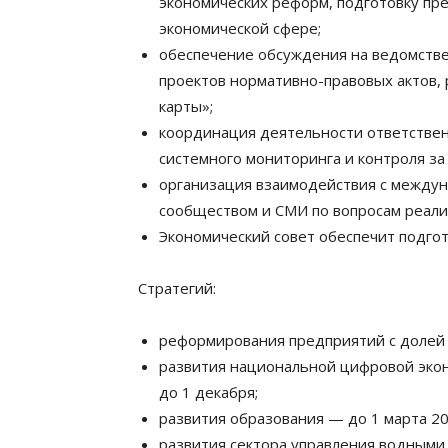
экономических реформ, подготовку пр
экономической сфере;
обеспечение обсуждения на ведомстве
проектов нормативно-правовых актов,
карты»;
координация деятельности ответствен
системного мониторинга и контроля з
организация взаимодействия с между
сообществом и СМИ по вопросам реал
Экономический совет обеспечит подго
Стратегий:
реформирования предприятий с долей 
развития национальной цифровой эко
до 1 декабря;
развития образования — до 1 марта 20
развития сектора управления водными 