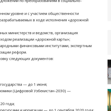
едложений по преобразованиям в социально-
нном уровне и с участием общественности
 разрабатываемых в ходе исполнения «дорожной
ных министерств и ведомств, организация
а ходом реализации «дорожной карты»;
народными финансовыми институтами, экспертным
изации реформ.
товку следующих документов:
государства — до 1 июня;
номики (Цифровой Узбекистан-2030) —
20 года;
ресурсами и ирригации — до 1 сентября 2020 года;