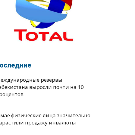
оследние
еждународные резервы
збекистана выросли почти на 10
роцентов
 мае физические лица значительно
арастили продажу инвалюты