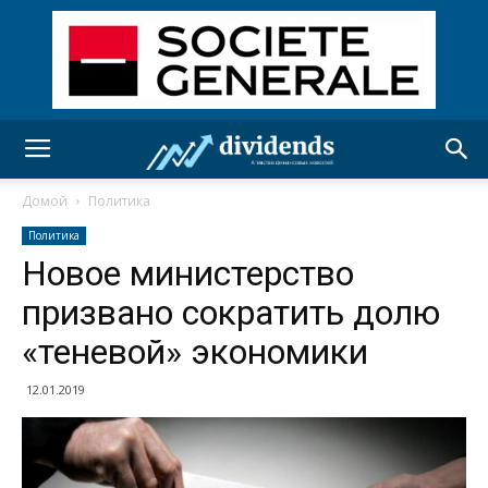
Домой
Политика
Политика
Новое министерство
призвано сократить долю
«теневой» экономики
12.01.2019