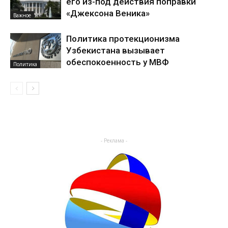
его из-под действия поправки
«Джексона Веника»
Важное
Политика протекционизма
Узбекистана вызывает
обеспокоенность у МВФ
Политика
- Реклама -