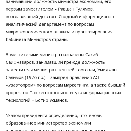
занимавший должность министра экономики, его
первым заместителем – Равшан Гулямов,
возглавлявший до этого Сводный информационно-
аналитический департамент по вопросам
макроэкономического анализа и прогнозирования
Кабинета Министров страны.
Заместителями министра назначены Сахиб
Саифназаров, занимавший прежде должность
заместителя министра внешней торговли, Умиджан
Салимов (1976 г.р.) – зампред правления АО
«Узавтопром» по вопросам маркетинга, а также бывший
проректор Ташкентского института информационных
технологий – Ботир Усманов.
Указом президента определенно, что вновь
образованное министерство экономики
и промышленности является уполномоченным