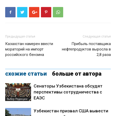
Предыдущая статья
Следующая статья
Казахстан намерен ввести
Прибыль поставщика
мораторий на импорт
нефтепродуктов выросла в
российского бензина
2,8 раза
схожие статьи
больше от автора
Сенаторы Узбекистана обсудят
перспективы сотрудничества с
ЕАЭС
Выбор Редакции
Узбекистан призвал США вывести