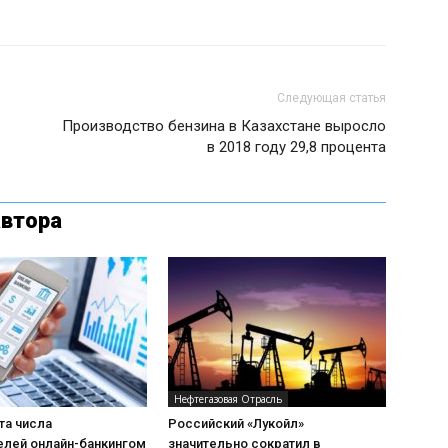
Следующая статья
Производство бензина в Казахстане выросло
в 2018 году 29,8 процента
автора
Нефтегазовая Отрасль
та числа
Российский «Лукойл»
елей онлайн-банкингом
значительно сократил в