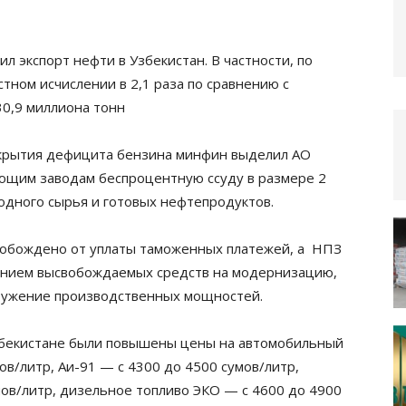
ил экспорт нефти в Узбекистан. В частности, по
стном исчислении в 2,1 раза по сравнению с
30,9 миллиона тонн
покрытия дефицита бензина минфин выделил АО
щим заводам беспроцентную ссуду в размере 2
одного сырья и готовых нефтепродуктов.
вобождено от уплаты таможенных платежей, а НПЗ
влением высвобождаемых средств на модернизацию,
ружение производственных мощностей.
Узбекистане были повышены цены на автомобильный
ов/литр, Аи-91 — с 4300 до 4500 сумов/литр,
мов/литр, дизельное топливо ЭКО — с 4600 до 4900