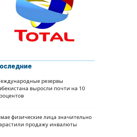
оследние
еждународные резервы
збекистана выросли почти на 10
роцентов
 мае физические лица значительно
арастили продажу инвалюты