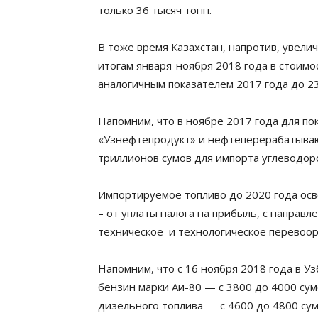
только 36 тысяч тонн.
В тоже время Казахстан, напротив, увелич
итогам января-ноября 2018 года в стоимо
аналогичным показателем 2017 года до 2
Напомним, что в ноябре 2017 года для 
«Узнефтепродукт» и нефтеперерабатываю
триллионов сумов для импорта углеводор
Импортируемое топливо до 2020 года ос
– от уплаты налога на прибыль, с напра
техническое и технологическое перевоо
Напомним, что с 16 ноября 2018 года в 
бензин марки Аи-80 — с 3800 до 4000 сум
дизельного топлива — с 4600 до 4800 су