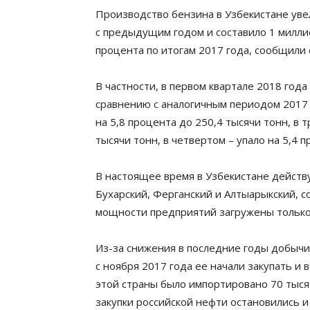
Производство бензина в Узбекистане увел
с предыдущим годом и составило 1 миллио
процента по итогам 2017 года, сообщили 
В частности, в первом квартале 2018 год
сравнению с аналогичным периодом 2017 г
на 5,8 процента до 250,4 тысячи тонн, в 
тысячи тонн, в четвертом – упало на 5,4 
В настоящее время в Узбекистане дейст
Бухарский, Ферганский и Алтыарыкский, 
мощности предприятий загружены только 
Из-за снижения в последние годы добычи 
с ноября 2017 года ее начали закупать и в
этой страны было импортировано 70 тыся
закупки российской нефти остановились 