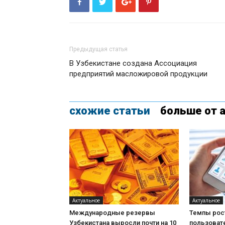
Предыдущая статья
В Узбекистане создана Ассоциация
предприятий масложировой продукции
схожие статьи
больше от 
Актуальное
Актуальное
Международные резервы
Темпы рос
Узбекистана выросли почти на 10
пользоват