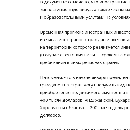
В документе отмечено, что иностранные
«инвестиционную визу», а также члены и
и образовательными услугами на условия
Временная прописка иностранных инвесто
из числа иностранных граждан и членов и
на территории которого реализуется инв
(в случае отсутствия визы — сроком на о
пребывании в иных регионах страны.
Напомним, что в начале января президент
граждане 109 стран могут получить вид н
приобретения недвижимого имущества в Т
400 тысяч долларов, Андижанской, Бухарс
Хорезмской областях – 200 тысяч долларов
долларов.