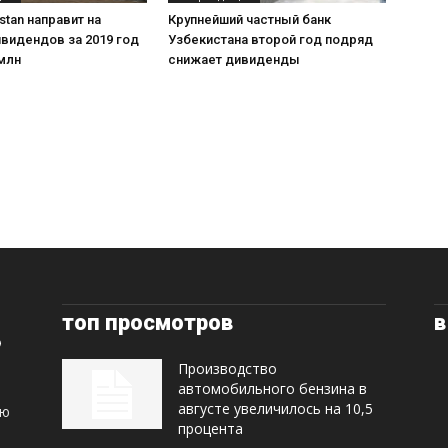
stan направит на
Крупнейший частный банк
видендов за 2019 год
Узбекистана второй год подряд
млн
снижает дивиденды
топ просмотров
в
Производство
автомобильного бензина в
августе увеличилось на 10,5
ую
процента