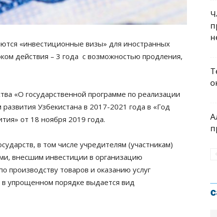
Ч
п
н
ряются «инвестиционные визы» для иностранных
оком действия – 3 года с возможностью продления,
Т
о
ства «О государственной программе по реализации
 развития Узбекистана в 2017-2021 года в «Год
А
тия» от 18 ноября 2019 года.
п
сударств, в том числе учредителям (участникам)
ми, внесшим инвестиции в организацию
по производству товаров и оказанию услуг
, в упрощенном порядке выдается вид
с