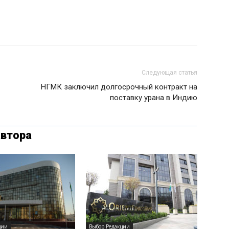
Следующая статья
НГМК заключил долгосрочный контракт на
поставку урана в Индию
автора
ции
Выбор Редакции