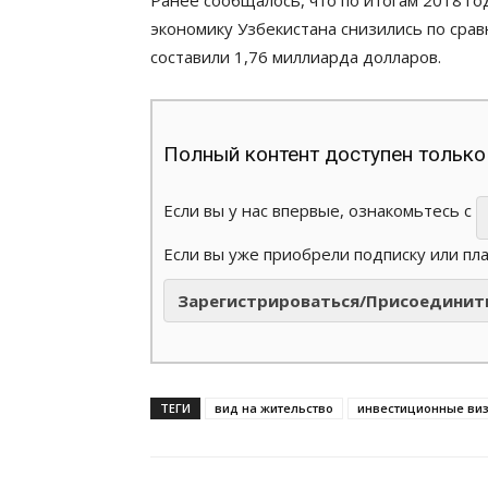
Ранее сообщалось, что по итогам 2018 г
экономику Узбекистана снизились по сра
составили 1,76 миллиарда долларов.
Полный контент доступен только
Если вы у нас впервые, ознакомьтесь с
Если вы уже приобрели подписку или пл
Зарегистрироваться/Присоединит
ТЕГИ
вид на жительство
инвестиционные ви