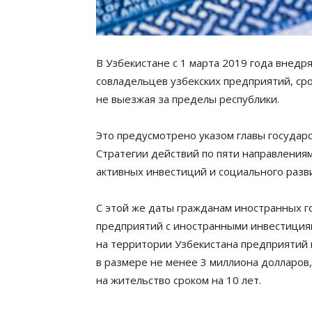
В Узбекистане с 1 марта 2019 года внед
совладельцев узбекских предприятий, ср
не выезжая за пределы республики.
Это предусмотрено указом главы государ
Стратегии действий по пяти направлениям
активных инвестиций и социального разви
С этой же даты гражданам иностранных го
предприятий с иностранными инвестиция
на территории Узбекистана предприятий 
в размере не менее 3 миллиона долларов
на жительство сроком на 10 лет.