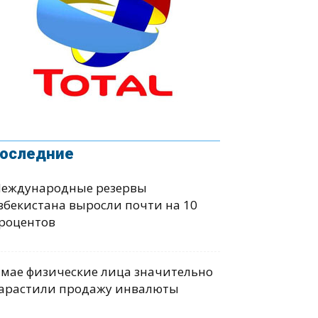
оследние
еждународные резервы
збекистана выросли почти на 10
роцентов
 мае физические лица значительно
арастили продажу инвалюты