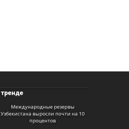
 тренде
Международные резервы
Узбекистана выросли почти на 10
процентов