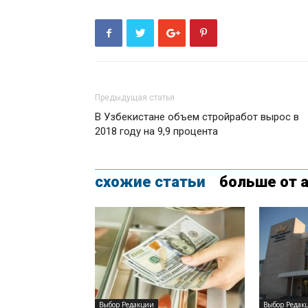
Предыдущая статья
В Узбекистане объем стройработ вырос в
2018 году на 9,9 процента
схожие статьи
больше от 
Выбор Редакции
Выбор Редак