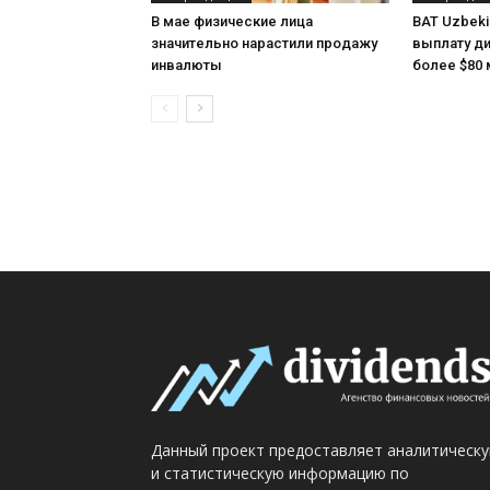
В мае физические лица
BAT Uzbeki
значительно нарастили продажу
выплату ди
инвалюты
более $80 
Данный проект предоставляет аналитическ
и статистическую информацию по