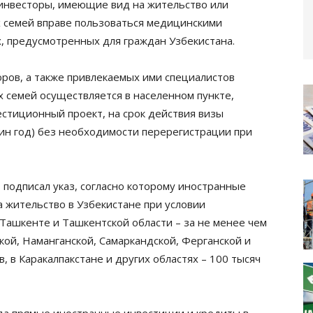
 инвесторы, имеющие вид на жительство или
х семей вправе пользоваться медицинскими
х, предусмотренных для граждан Узбекистана.
ров, а также привлекаемых ими специалистов
х семей осуществляется в населенном пункте,
естиционный проект, на срок действия визы
дин год) без необходимости перерегистрации при
 подписал указ, согласно которому иностранные
а жительство в Узбекистане при условии
ашкенте и Ташкентской области – за не менее чем
кой, Наманганской, Самаркандской, Ферганской и
, в Каракалпакстане и других областях – 100 тысяч