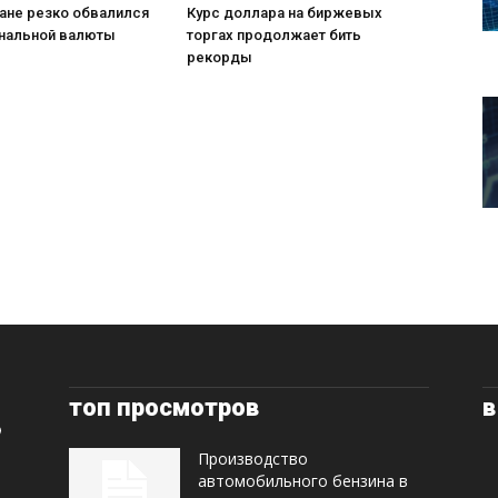
ане резко обвалился
Курс доллара на биржевых
ональной валюты
торгах продолжает бить
рекорды
топ просмотров
в
Производство
автомобильного бензина в