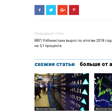
Предыдущая статья
ВВП Узбекистана вырос по итогам 2018 год
на 5,1 процента
схожие статьи
больше от 
Валютная Биржа
Валютная Би