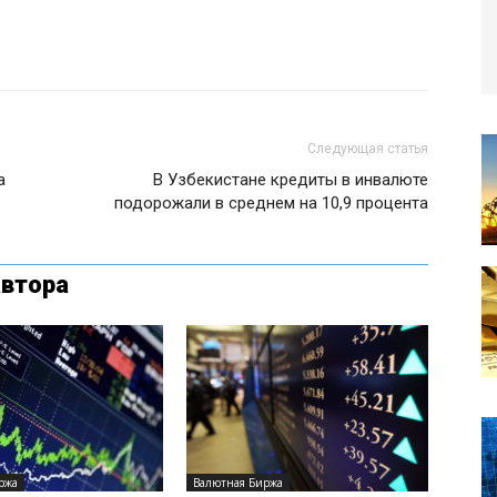
Следующая статья
а
В Узбекистане кредиты в инвалюте
подорожали в среднем на 10,9 процента
автора
ржа
Валютная Биржа