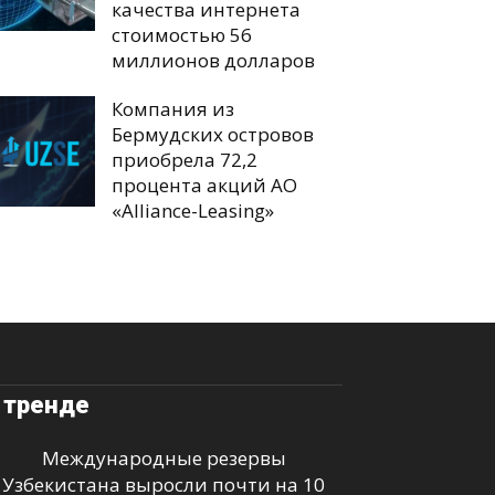
качества интернета
стоимостью 56
миллионов долларов
Компания из
Бермудских островов
приобрела 72,2
процента акций АО
«Alliance-Leasing»
 тренде
Международные резервы
Узбекистана выросли почти на 10