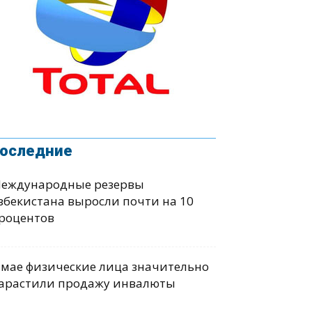
оследние
еждународные резервы
збекистана выросли почти на 10
роцентов
 мае физические лица значительно
арастили продажу инвалюты