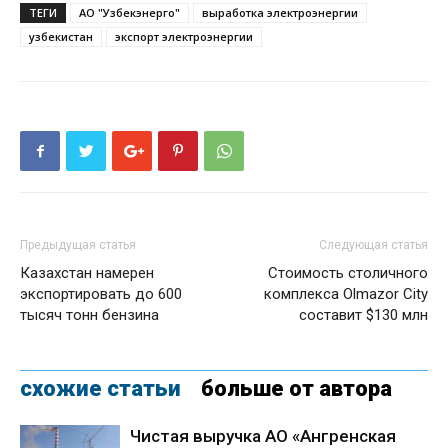
ТЕГИ
АО "Узбекэнерго"
выработка электроэнергии
узбекистан
экспорт электроэнергии
Предыдущая статья
Следующая статья
Казахстан намерен
Стоимость столичного
экспортировать до 600
комплекса Olmazor City
тысяч тонн бензина
составит $130 млн
схожие статьи
больше от автора
Чистая выручка АО «Ангренская