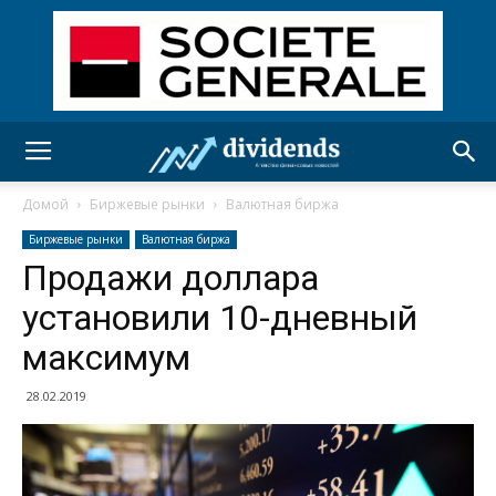
Домой
Биржевые рынки
Валютная биржа
Биржевые рынки
Валютная биржа
Продажи доллара
установили 10-дневный
максимум
28.02.2019