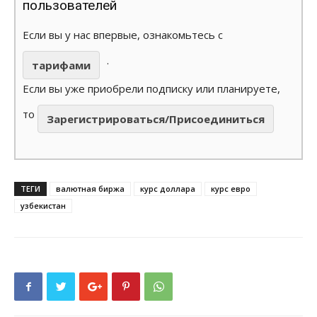
пользователей
Если вы у нас впервые, ознакомьтесь с
.
тарифами
Если вы уже приобрели подписку или планируете,
то
Зарегистрироваться/Присоединиться
ТЕГИ
валютная биржа
курс доллара
курс евро
узбекистан