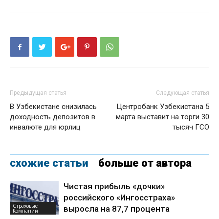
Предыдущая статья
Следующая статья
В Узбекистане снизилась
Центробанк Узбекистана 5
доходность депозитов в
марта выставит на торги 30
инвалюте для юрлиц
тысяч ГСО
схожие статьи
больше от автора
Чистая прибыль «дочки»
российского «Ингосстраха»
Страховые
выросла на 87,7 процента
Компании