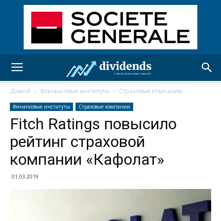
Домой
Финансовые институты
Страховые компании
Финансовые институты
Страховые компании
Fitch Ratings повысило
рейтинг страховой
компании «Кафолат»
01.03.2019