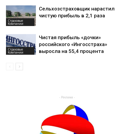
Сельхозстраховщик нарастил
чистую прибыль в 2,1 раза
Страховые
Компании
Чистая прибыль «дочки»
российского «Ингосстраха»
Страховые
выросла на 55,4 процента
Компании
- Реклама -