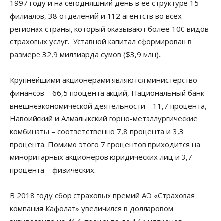
1997 году и на сегодняшний день в ее структуре 15
филиалов, 38 отделений и 112 агентств во всех
регионах страны, который оказывают более 100 видов
страховых услуг. Уставной капитал сформирован в
размере 32,9 миллиарда сумов ($3,9 млн)..
Крупнейшими акционерами являются министерство
финансов – 66,5 процента акций, Национальный банк
внешнеэкономической деятельности – 11,7 процента,
Навоийский и Алмалыкский горно-металлургические
комбинаты – соответственно 7,8 процента и 3,3
процента. Помимо этого 7 процентов приходится на
миноритарных акционеров юридических лиц и 3,7
процента – физических.
В 2018 году сбор страховых премий АО «Страховая
компания Кафолат» увеличился в долларовом
эквиваленте на 41,1 процента до 14 миллионов