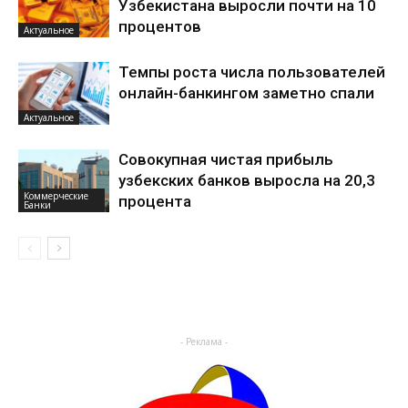
Узбекистана выросли почти на 10
процентов
Актуальное
Темпы роста числа пользователей
онлайн-банкингом заметно спали
Актуальное
Совокупная чистая прибыль
узбекских банков выросла на 20,3
Коммерческие
процента
Банки
- Реклама -