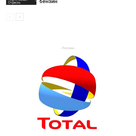
бензин
Отрасль
- Реклама -