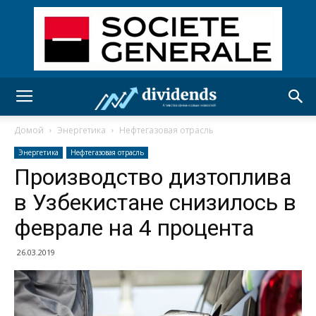
Домой
Энергетика
Нефтегазовая отрасль
Энергетика
Нефтегазовая отрасль
Производство дизтоплива
в Узбекистане снизилось в
феврале на 4 процента
26.03.2019