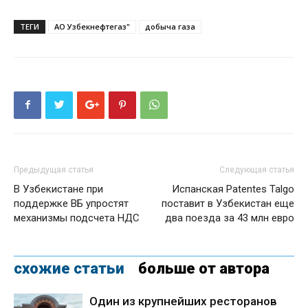
ТЕГИ
АО Узбекнефтегаз"
добыча газа
Предыдущая статья
Следующая статья
В Узбекистане при
Испанская Patentes Talgo
поддержке ВБ упростят
поставит в Узбекистан еще
механизмы подсчета НДС
два поезда за 43 млн евро
схожие статьи
больше от автора
Один из крупнейших ресторанов