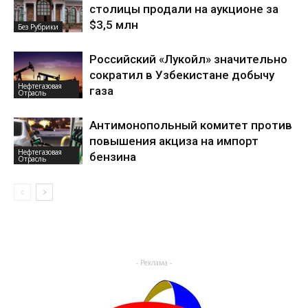
столицы продали на аукционе за
$3,5 млн
Без Рубрики
Российский «Лукойл» значительно
сократил в Узбекистане добычу
Нефтегазовая
газа
Отрасль
Антимонопольный комитет против
повышения акциза на импорт
Нефтегазовая
бензина
Отрасль
- Реклама -