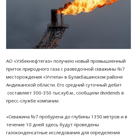
АО «Узбекнефтегаз» получило новый промышленный
приток природного газа с разведочной скважины №7
месторождения «Учтепа» в Булакбашинском районе
Андижанской области. Его средний суточный дебит
составляет 300-350 тыс.куб.м., сообщили dividends в
пресс-службе компании.
«Скважина №7 пробурена до глубины 1350 метров и в
течение 10 дней здесь будут проведены
газоконденсатные исследования для определения