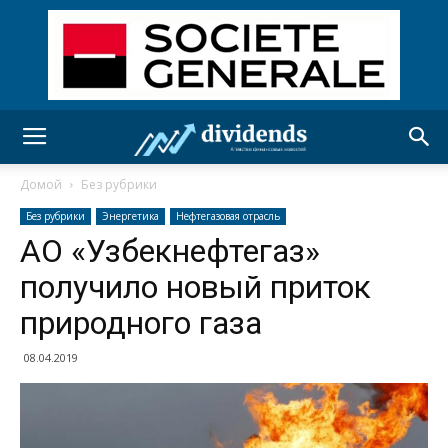
Домой
Без рубрики
Без рубрики
Энергетика
Нефтегазовая отрасль
АО «Узбекнефтегаз»
получило новый приток
природного газа
08.04.2019