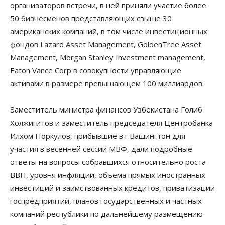
организаторов встречи, в ней приняли участие более
50 бизнесменов представляющих свыше 30
американских компаний, в том числе инвестиционных
фондов Lazard Asset Management, GoldenTree Asset
Management, Morgan Stanley Investment management,
Eaton Vance Corp в совокупности управляющие
активами в размере превышающем 100 миллиардов.
Заместитель министра финансов Узбекистана Голиб
Холжигитов и заместитель председателя Центробанка
Илхом Норкулов, прибывшие в г.Вашингтон для
участия в весенней сессии МВФ, дали подробные
ответы на вопросы собравшихся относительно роста
ВВП, уровня инфляции, объема прямых иностранных
инвестиций и заимствованных кредитов, приватизации
госпредприятий, планов государственных и частных
компаний республики по дальнейшему размещению