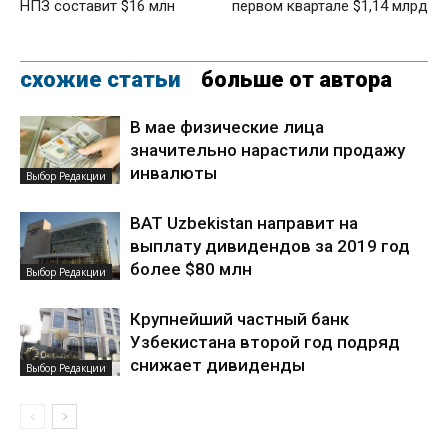
НПЗ составит $16 млн
первом квартале $1,14 млрд
схожие статьи
больше от автора
В мае физические лица
значительно нарастили продажу
инвалюты
Выбор Редакции
BAT Uzbekistan направит на
выплату дивидендов за 2019 год
более $80 млн
Выбор Редакции
Крупнейший частный банк
Узбекистана второй год подряд
снижает дивиденды
Выбор Редакции