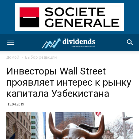
Домой
Выбор редакции
Инвесторы Wall Street
проявляет интерес к рынку
капитала Узбекистана
15.04.2019