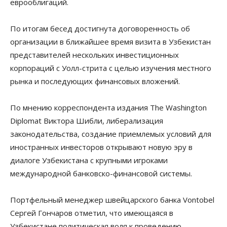
еврооблигаций.
По итогам бесед достигнута договоренность об
организации в ближайшее время визита в Узбекистан
представителей нескольких инвестиционных
корпораций с Уолл-стрита с целью изучения местного
рынка и последующих финансовых вложений.
По мнению корреспондента издания The Washington
Diplomat Виктора Шибли, либерализация
законодательства, создание приемлемых условий для
иностранных инвесторов открывают новую эру в
диалоге Узбекистана с крупными игроками
международной банковско-финансовой системы.
Портфельный менеджер швейцарского банка Vontobel
Сергей Гончаров отметил, что имеющаяся в
Узбекистане политическая воля к проведению