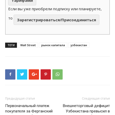
тарифами
Если вы уже приобрели подписку или планируете,
то
Зарегистрироваться/Присоединиться
ТЕГИ
Wall Street
рынок капитала
узбекистан
Предыдущая статья
Следующая статья
Первоначальный платеж
Внешнеторговый дефицит
покупателя за Ферганский
Узбекистана превысил в