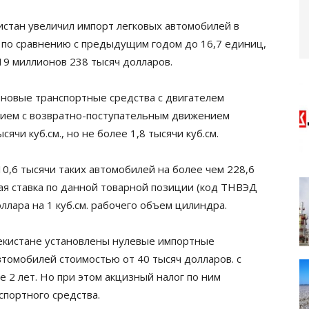
истан увеличил импорт легковых автомобилей в
 по сравнению с предыдущим годом до 16,7 единиц,
319 миллионов 238 тысяч долларов.
новые транспортные средства с двигателем
нием с возвратно-поступательным движением
чи куб.см., но не более 1,8 тысячи куб.см.
10,6 тысячи таких автомобилей на более чем 228,6
я ставка по данной товарной позиции (код ТНВЭД
ллара на 1 куб.см. рабочего объем цилиндра.
збекистане установлены нулевые импортные
томобилей стоимостью от 40 тысяч долларов. с
 2 лет. Но при этом акцизный налог по ним
спортного средства.