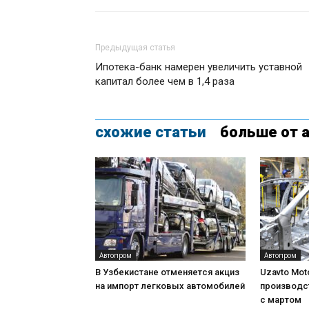
Предыдущая статья
Ипотека-банк намерен увеличить уставной
капитал более чем в 1,4 раза
схожие статьи
больше от 
Автопром
Автопром
В Узбекистане отменяется акциз
Uzavto Mot
на импорт легковых автомобилей
производс
с мартом