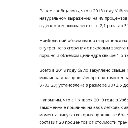
Ранее сообщалось, что в 2018 году Узбек
натуральном выражении на 48 процентов
в денежном эквиваленте – в 2,1 раза до 
Наибольший объем импорта пришелся на 
внутреннего сгорания с искровым зажига
поршня и объемом цилиндра свыше 1,5 тыся
Всего в 2018 году было закуплено свыше 
миллиона долларов. Импортная таможенна
8703 23) установлена в размере 30+2,5 до
Напомним, что с 1 января 2019 года в У
таможенные пошлины на ввоз легковых ав
момента выпуска которых прошло не более
составит 20 процентов от стоимости тран