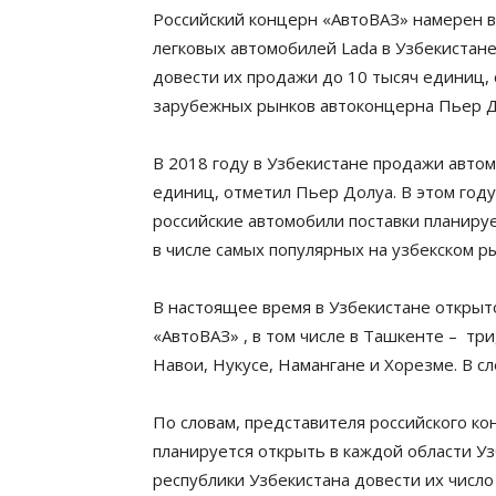
Российский концерн «АвтоВАЗ» намерен в
легковых автомобилей Lada в Узбекистане
довести их продажи до 10 тысяч единиц,
зарубежных рынков автоконцерна Пьер Д
В 2018 году в Узбекистане продажи автом
единиц, отметил Пьер Долуа. В этом году
российские автомобили поставки планиру
в числе самых популярных на узбекском ры
В настоящее время в Узбекистане открыт
«АвтоВАЗ» , в том числе в Ташкенте – три
Навои, Нукусе, Намангане и Хорезме. В 
По словам, представителя российского ко
планируется открыть в каждой области Уз
республики Узбекистана довести их число