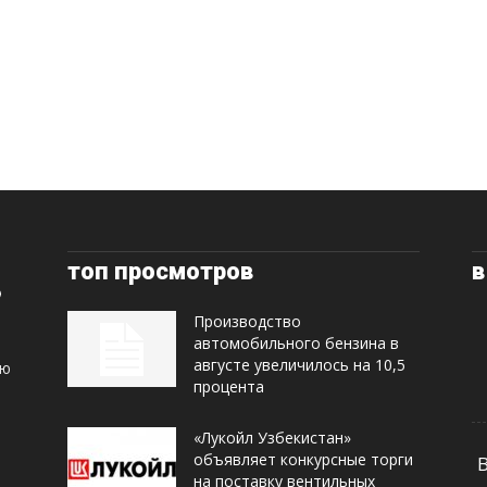
топ просмотров
в
Производство
автомобильного бензина в
августе увеличилось на 10,5
ую
процента
«Лукойл Узбекистан»
объявляет конкурсные торги
на поставку вентильных