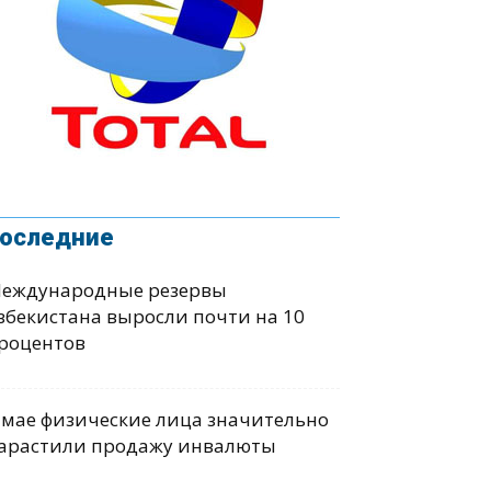
оследние
еждународные резервы
збекистана выросли почти на 10
роцентов
 мае физические лица значительно
арастили продажу инвалюты