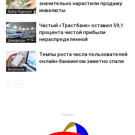
значительно нарастили продажу
инвалюты
Выбор Редакции
Частый «Трастбанк» оставил 59,1
процента чистой прибыли
нераспределенной
Дивиденды
Темпы роста числа пользователей
онлайн-банкингом заметно спали
Актуальное
- Реклама -