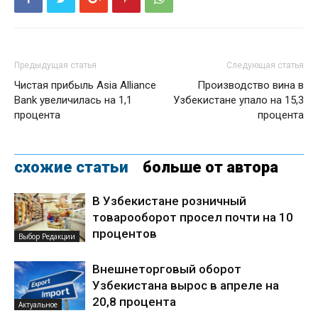
Предыдущая статья
Следующая статья
Чистая прибыль Asia Alliance
Производство вина в
Bank увеличилась на 1,1
Узбекистане упало на 15,3
процента
процента
схожие статьи
больше от автора
В Узбекистане розничный
товарооборот просел почти на 10
процентов
Выбор Редакции
Внешнеторговый оборот
Узбекистана вырос в апреле на
20,8 процента
Актуальное