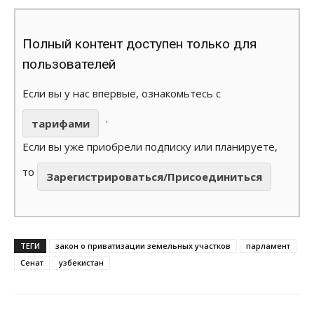
Полный контент доступен только для
пользователей
Если вы у нас впервые, ознакомьтесь с
.
тарифами
Если вы уже приобрели подписку или планируете,
то
Зарегистрироваться/Присоединиться
ТЕГИ
закон о приватизации земельных участков
парламент
Сенат
узбекистан