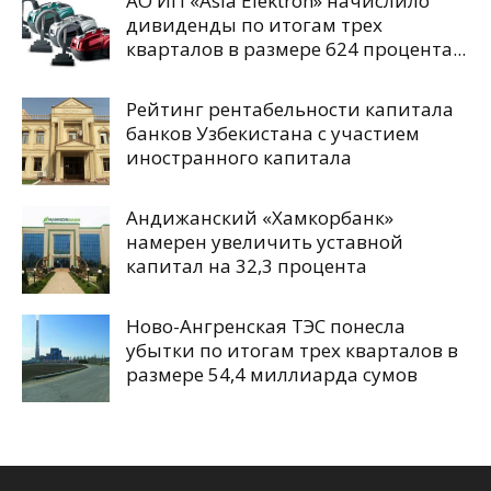
АО ИП «Asia Elektron» начислило
дивиденды по итогам трех
кварталов в размере 624 процента...
Рейтинг рентабельности капитала
банков Узбекистана с участием
иностранного капитала
Андижанский «Хамкорбанк»
намерен увеличить уставной
капитал на 32,3 процента
Ново-Ангренская ТЭС понесла
убытки по итогам трех кварталов в
размере 54,4 миллиарда сумов