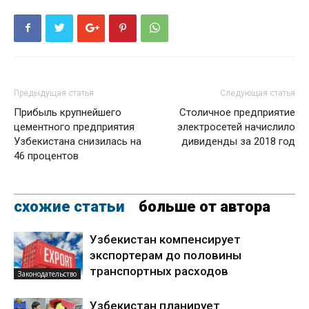
Предыдущая статья
Следующая статья
Прибыль крупнейшего
Столичное предприятие
цементного предприятия
электросетей начислило
Узбекистана снизилась на
дивиденды за 2018 год
46 процентов
схожие статьи
больше от автора
Узбекистан компенсирует
экспортерам до половины
транспортных расходов
Законодательство
Узбекистан планирует