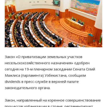
Закон «О приватизации земельных участков
несельскохозяйственного назначения» одобрен
сегодня на 19-м пленарном заседании Сената Олий
Мажлиса (парламента) Узбекистана, сообщили
dividends в пресс-службе в верхней палате
законодательного органа.
Закон, направленный на коренное совершенствование
процессов урбанизации в стране, регламентирует