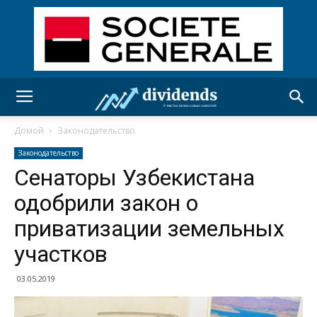
Домой
Законодательство
Законодательство
Сенаторы Узбекистана
одобрили закон о
приватизации земельных
участков
03.05.2019