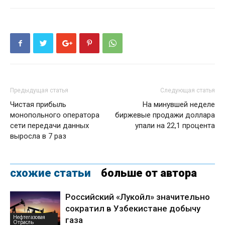
Предыдущая статья
Следующая статья
Чистая прибыль
На минувшей неделе
монопольного оператора
биржевые продажи доллара
сети передачи данных
упали на 22,1 процента
выросла в 7 раз
схожие статьи
больше от автора
Российский «Лукойл» значительно
сократил в Узбекистане добычу
Нефтегазовая
газа
Отрасль