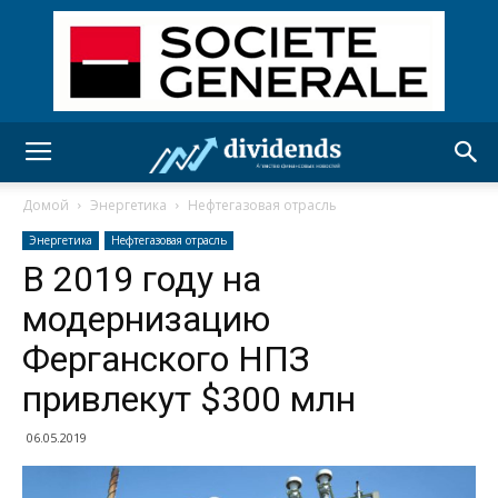
Домой
Энергетика
Нефтегазовая отрасль
Энергетика
Нефтегазовая отрасль
В 2019 году на
модернизацию
Ферганского НПЗ
привлекут $300 млн
06.05.2019