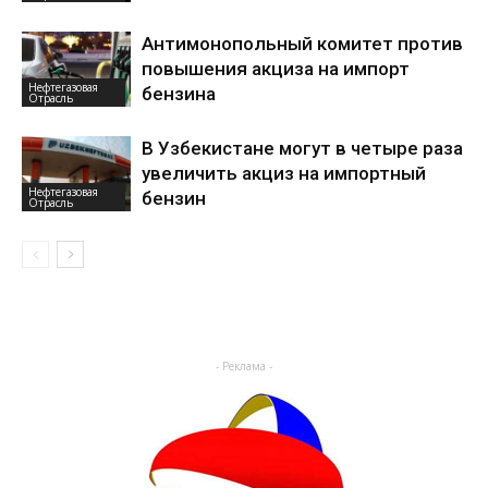
Антимонопольный комитет против
повышения акциза на импорт
Нефтегазовая
бензина
Отрасль
В Узбекистане могут в четыре раза
увеличить акциз на импортный
Нефтегазовая
бензин
Отрасль
- Реклама -