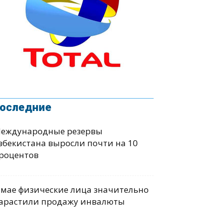
оследние
еждународные резервы
збекистана выросли почти на 10
роцентов
 мае физические лица значительно
арастили продажу инвалюты