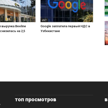
ИКТ
 выручка Beeline
Google заплатила первый НДС в
 снизилась на 2,5
Узбекистане
топ просмотров
в