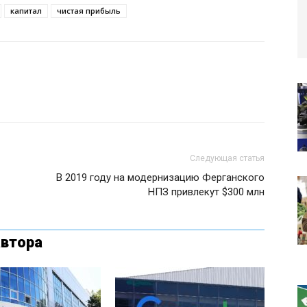
капитал
чистая прибыль
Следующая статья
В 2019 году на модернизацию Ферганского
НПЗ привлекут $300 млн
автора