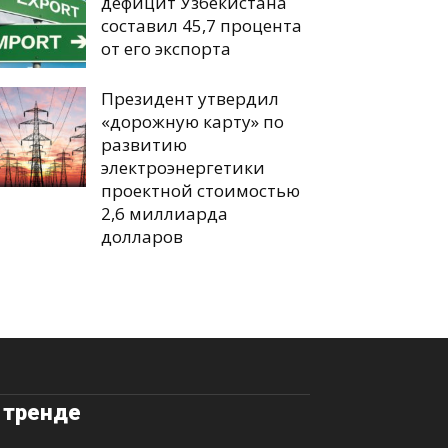
дефицит Узбекистана
составил 45,7 процента
от его экспорта
Президент утвердил
«дорожную карту» по
развитию
электроэнергетики
проектной стоимостью
2,6 миллиарда
долларов
 тренде