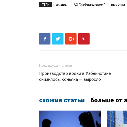
ТЕГИ
активы
АО "Узбектелеком"
выручка
Предыдущая статья
Производство водки в Узбекистане
снизилось, коньяка — выросло
схожие статьи
больше от 