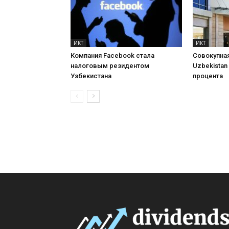
ИКТ
ИКТ
Компания Facebook стала
Совокупная
налоговым резидентом
Uzbekistan
Узбекистана
процента