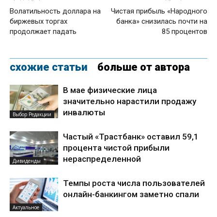
Волатильность доллара на
Чистая прибыль «Народного
биржевых торгах
банка» снизилась почти на
продолжает падать
85 процентов
схожие статьи
больше от автора
В мае физические лица
значительно нарастили продажу
инвалюты
Выбор Редакции
Частый «Трастбанк» оставил 59,1
процента чистой прибыли
нераспределенной
Дивиденды
Темпы роста числа пользователей
онлайн-банкингом заметно спали
Актуальное