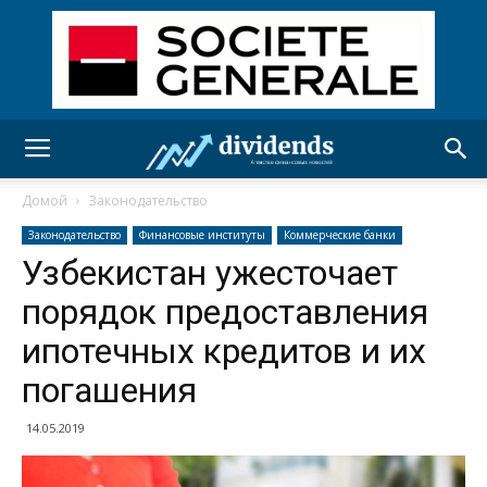
Домой
Законодательство
Законодательство
Финансовые институты
Коммерческие банки
Узбекистан ужесточает
порядок предоставления
ипотечных кредитов и их
погашения
14.05.2019