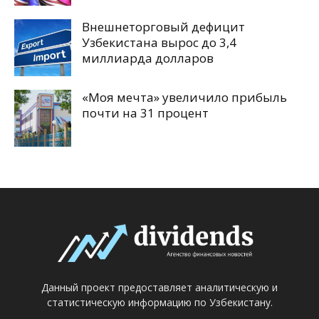
Внешнеторговый дефицит
Узбекистана вырос до 3,4
миллиарда долларов
«Моя мечта» увеличило прибыль
почти на 31 процент
Данный проект предоставляет аналитическую и
статистическую информацию по Узбекистану.