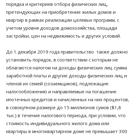
порядка и критериев отбора физических лиц,
претендующих на приобретение жилых домов и
квартир в рамках реализации целевых программ, с
учетом уровня доходов домохозяйства, площади
застройки, цен на недвижимость и других условий.
До 1 декабря 2019 года правительство также должно
установить порядок, в соответствии с которым не
облагаются налогом на доходы физических лиц сумма
заработной платы и другие доходы физических лиц и
членов их семей (созаемщиков), подлежащие
налогообложению и направляемые на погашение
ипотечных кредитов и начисленных на них процентов,
в совокупном размере до 15 миллионов сумов ($1,8
тыс.) в течение налогового периода, при условии, что
стоимость индивидуального жилого дома или
квартиры в многоквартирном доме не превышает 300