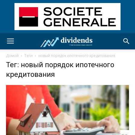
Домой
Теги
новый порядок ипотечного кредитования
Тег: новый порядок ипотечного
кредитования