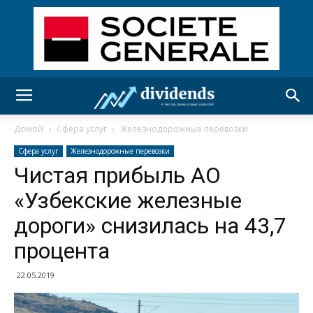
Домой
Сфера услуг
Железнодорожные перевозки
Сфера услуг
Железнодорожные перевозки
Чистая прибыль АО
«Узбекские железные
дороги» снизилась на 43,7
процента
22.05.2019