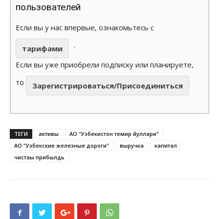
пользователей
Если вы у нас впервые, ознакомьтесь с
.
тарифами
Если вы уже приобрели подписку или планируете,
то
Зарегистрироваться/Присоединиться
ТЕГИ
активы
АО "Узбекистон темир йуллари"
АО "Узбекские железные дороги"
выручка
капитал
чистаы прибылдь