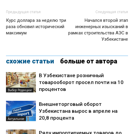
Предыдущая статья
Следующая статья
Курс доллара за неделю три
Начался второй этап
раза обновил исторический
инженерных изысканий в
максимум
рамках строительства АЭС в
Узбекистане
схожие статьи
больше от автора
В Узбекистане розничный
товарооборот просел почти на 10
процентов
Выбор Редакции
Внешнеторговый оборот
Узбекистана вырос в апреле на
20,8 процента
Актуальное
Ряду импортируемых товаров до