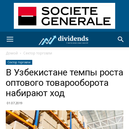
Домой
Сектор торговли
Сектор торговли
В Узбекистане темпы роста
оптового товарооборота
набирают ход
01.07.2019