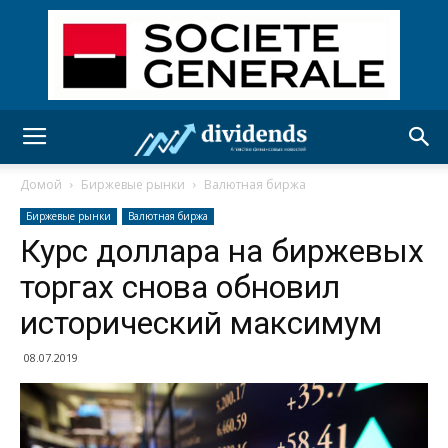
Домой
Биржевые рынки
Валютная биржа
Биржевые рынки
Валютная биржа
Курс доллара на биржевых
торгах снова обновил
исторический максимум
08.07.2019