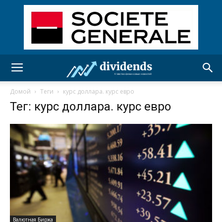
Домой
Теги
курс доллара. курс евро
Тег: курс доллара. курс евро
Валютная Биржа