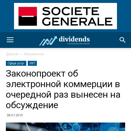
Домой
Актуальное
Сфера услуг
ИКТ
Законопроект об
электронной коммерции в
очередной раз вынесен на
обсуждение
08.07.2019