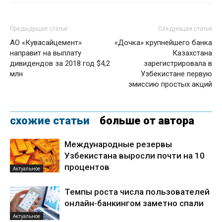
Предыдущая статья
Следующая статья
АО «Кувасайцемент»
«Дочка» крупнейшего банка
направит на выплату
Казахстана
дивидендов за 2018 год $4,2
зарегистрировала в
млн
Узбекистане первую
эмиссию простых акций
схожие статьи
больше от автора
Международные резервы
Узбекистана выросли почти на 10
процентов
Актуальное
Темпы роста числа пользователей
онлайн-банкингом заметно спали
Актуальное