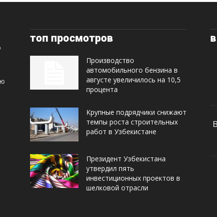
топ просмотров
в
Производство
автомобильного бензина в
августе увеличилось на 10,5
ую
процента
Крупные подрядчики снижают
темпы роста строительных
работ в Узбекистане
Президент Узбекистана
утвердил пять
инвестиционных проектов в
шелковой отрасли