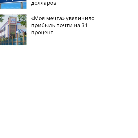
долларов
«Моя мечта» увеличило
прибыль почти на 31
процент