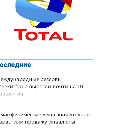
оследние
еждународные резервы
збекистана выросли почти на 10
роцентов
 мае физические лица значительно
арастили продажу инвалюты