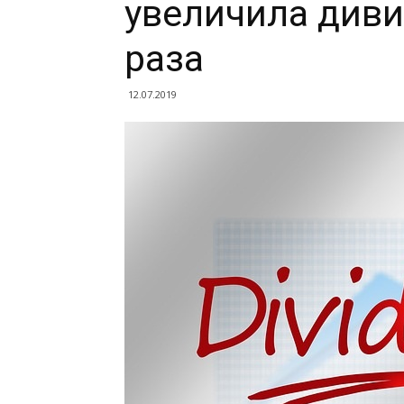
увеличила диви
раза
12.07.2019