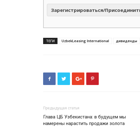
Зарегистрироваться/Присоединит
ТЕГИ
UzbekLeasing International
дивиденды
Предыдущая статья
Глава ЦБ Узбекистана: в будущем мы
намерены нарастить продажи золота