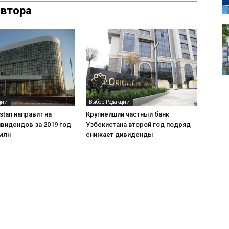
автора
ции
Выбор Редакции
stan направит на
Крупнейший частный банк
видендов за 2019 год
Узбекистана второй год подряд
млн
снижает дивиденды