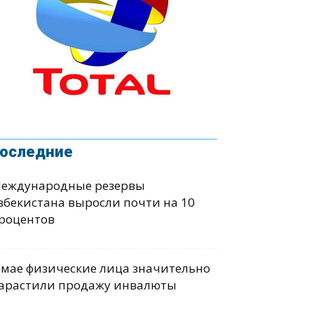
оследние
еждународные резервы
збекистана выросли почти на 10
роцентов
 мае физические лица значительно
арастили продажу инвалюты