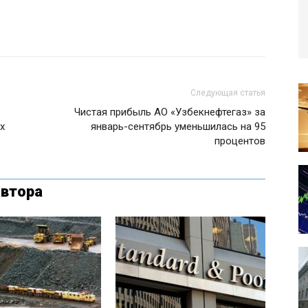
Следующая статья
Чистая прибыль АО «Узбекнефтегаз» за
х
январь-сентябрь уменьшилась на 95
процентов
автора