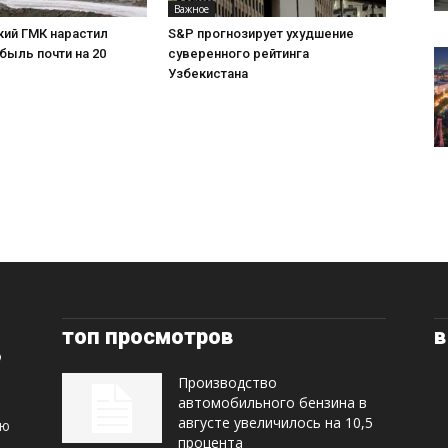
Важное
ий ГМК нарастил
S&P прогнозирует ухудшение
быль почти на 20
суверенного рейтинга
Узбекистана
топ просмотров
в
Производство
автомобильного бензина в
августе увеличилось на 10,5
ую
процента