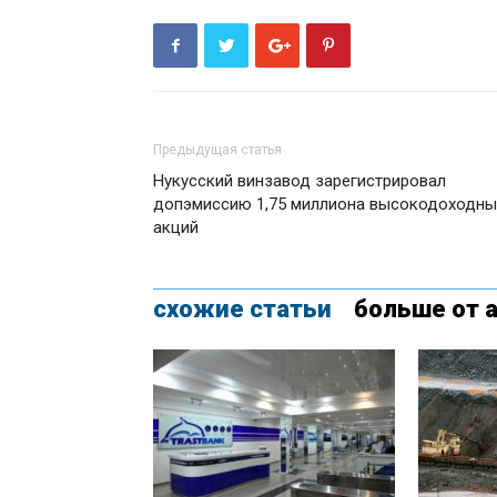
Предыдущая статья
Нукусский винзавод зарегистрировал
допэмиссию 1,75 миллиона высокодоходны
акций
схожие статьи
больше от 