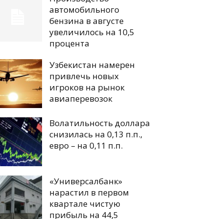
автомобильного
бензина в августе
увеличилось на 10,5
процента
Узбекистан намерен
привлечь новых
игроков на рынок
авиаперевозок
Волатильность доллара
снизилась на 0,13 п.п.,
евро – на 0,11 п.п.
«Универсалбанк»
нарастил в первом
квартале чистую
прибыль на 44,5