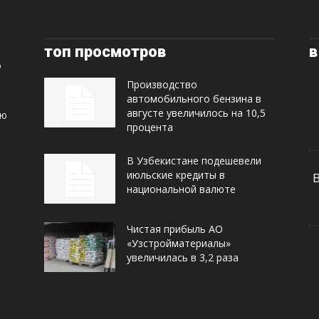
топ просмотров
в
Производство
автомобильного бензина в
августе увеличилось на 10,5
ую
процента
В Узбекистане подешевели
июльские кредиты в
национальной валюте
Чистая прибыль АО
«Узстройматериалы»
увеличилась в 3,2 раза