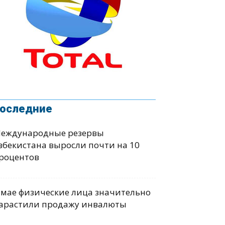
оследние
еждународные резервы
збекистана выросли почти на 10
роцентов
 мае физические лица значительно
арастили продажу инвалюты