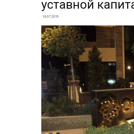
уставной капита
16.07.2019