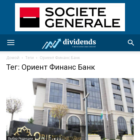
Домой
Теги
Ориент Финанс Банк
Тег: Ориент Финанс Банк
Выбор Редакции